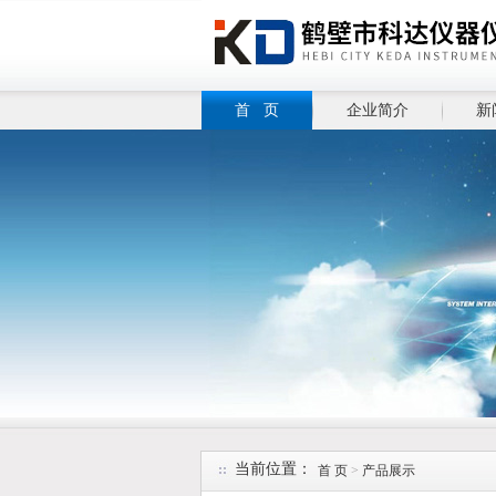
首 页
企业简介
新
当前位置：
首 页
>
产品展示