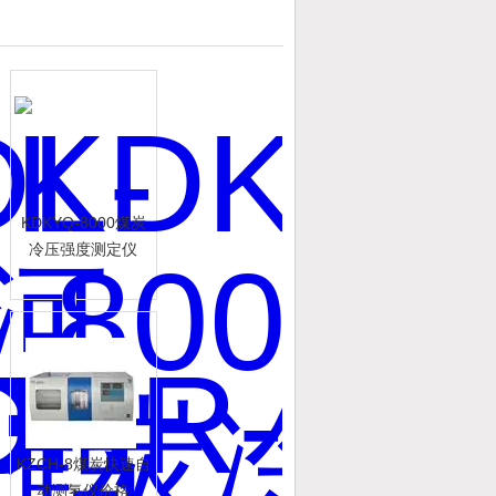
KDKYQ-8000煤炭
冷压强度测定仪
KZCH-8煤炭快速自
动测氢仪价格