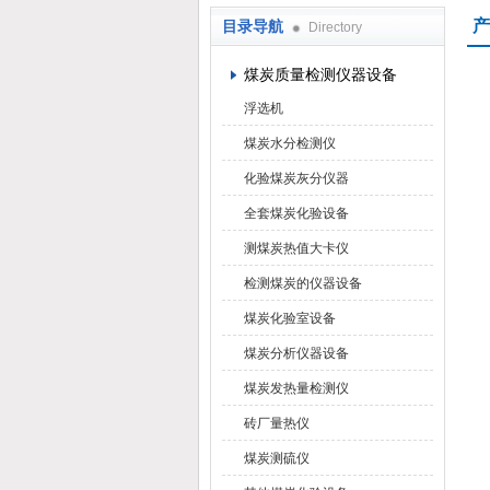
产
目录导航
Directory
鹤壁市科达仪器仪表有限公司
煤炭质量检测仪器设备
浮选机
煤炭水分检测仪
化验煤炭灰分仪器
全套煤炭化验设备
测煤炭热值大卡仪
检测煤炭的仪器设备
煤炭化验室设备
煤炭分析仪器设备
煤炭发热量检测仪
砖厂量热仪
煤炭测硫仪