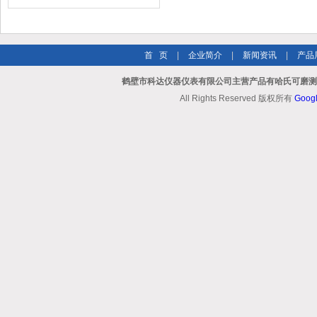
作养护
首 页
|
企业简介
|
新闻资讯
|
产品
鹤壁市科达仪器仪表有限公司主营产品有哈氏可磨测定
All Rights Reserved 版权所有
Goog