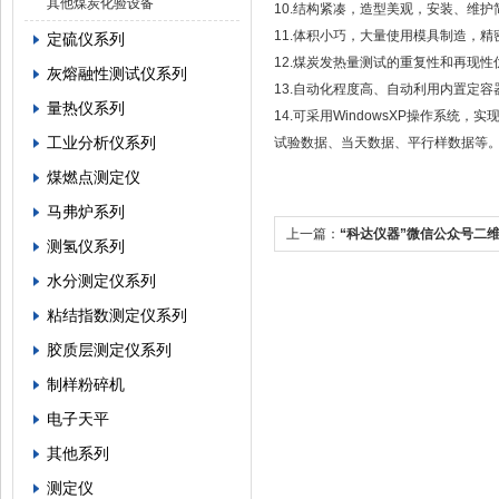
其他煤炭化验设备
10.结构紧凑，造型美观，安装、维
11.体积小巧，大量使用模具制造，精
定硫仪系列
12.煤炭发热量测试的重复性和再现性优于
灰熔融性测试仪系列
13.自动化程度高、自动利用内置定
量热仪系列
14.可采用WindowsXP操作系
工业分析仪系列
试验数据、当天数据、平行样数据等
煤燃点测定仪
马弗炉系列
上一篇：
“科达仪器”微信公众号二
测氢仪系列
水分测定仪系列
粘结指数测定仪系列
胶质层测定仪系列
制样粉碎机
电子天平
其他系列
测定仪