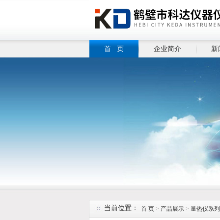
首 页
企业简介
新
当前位置：
首 页
>
产品展示
>
量热仪系列