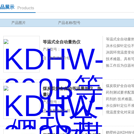
品展示
Products
产品图片
产品名称/型号
等温式全自动量热
等温式全自动量热仪
决水位探针定位不
产品型号：
决因环境温度变
查看详细介绍
技术难题。具有
验工作后为仪器
避免 人为输入误
煤炭双炉全自动
煤炭双炉全自动等温量热仪，热
药剂测试要求配
量计
药剂的 技术难题
产品型号：
水位探针定位不准
查看详细介绍
境温度变化对采
题。
鹤壁科达KDHW