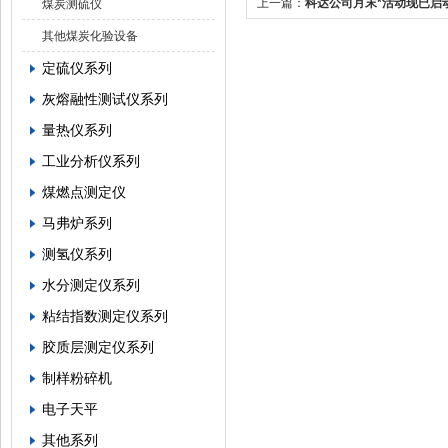
上一篇：
科达公司月末*活动现已启
煤炭测硫仪
其他煤炭化验设备
定硫仪系列
灰熔融性测试仪系列
量热仪系列
工业分析仪系列
煤燃点测定仪
马弗炉系列
测氢仪系列
水分测定仪系列
粘结指数测定仪系列
胶质层测定仪系列
制样粉碎机
电子天平
其他系列