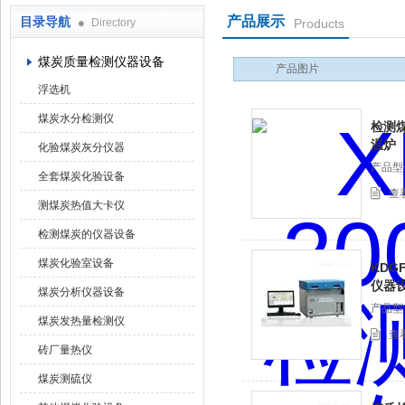
产品展示
目录导航
Directory
Products
鹤壁市科达仪器仪表有限公司
煤炭质量检测仪器设备
产品图片
浮选机
煤炭水分检测仪
检测
温炉
化验煤炭灰分仪器
产品型
全套煤炭化验设备
查
测煤炭热值大卡仪
检测煤炭的仪器设备
煤炭化验室设备
KDG
仪器
煤炭分析仪器设备
产品型
煤炭发热量检测仪
查
砖厂量热仪
煤炭测硫仪