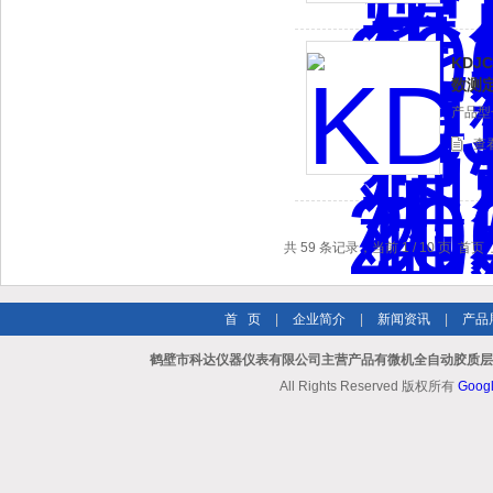
KDJ
数测
产品型
查
共 59 条记录，当前 1 / 10 页 首
首 页
|
企业简介
|
新闻资讯
|
产品
鹤壁市科达仪器仪表有限公司主营产品有微机全自动胶质层指
All Rights Reserved 版权所有
Goog