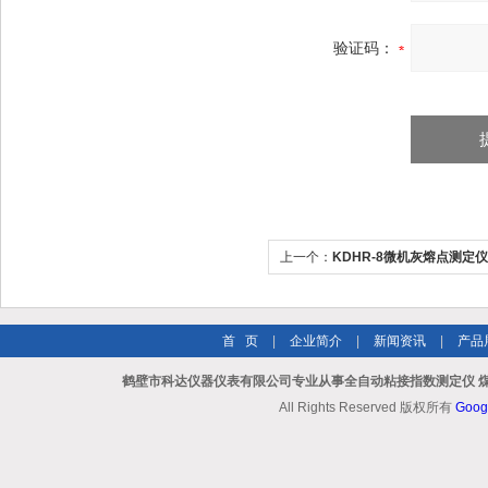
验证码：
上一个：
KDHR-8微机灰熔点测定
设备
首 页
|
企业简介
|
新闻资讯
|
产品
鹤壁市科达仪器仪表有限公司专业从事全自动粘接指数测定仪 煤
All Rights Reserved 版权所有
Goog