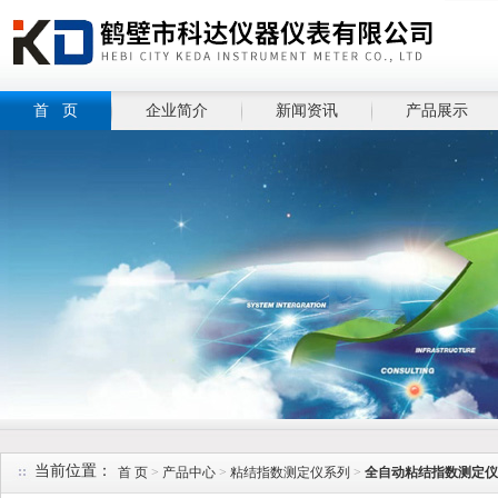
首 页
企业简介
新闻资讯
产品展示
当前位置：
首 页
>
产品中心
>
粘结指数测定仪系列
>
全自动粘结指数测定仪