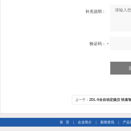
补充说明：
验证码：
上一个：
ZDL-9全自动定硫仪 快速
首 页
|
企业简介
|
新闻资讯
|
产品