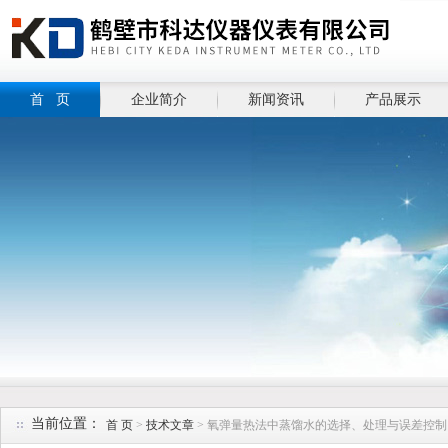
首 页
企业简介
新闻资讯
产品展示
当前位置：
首 页
>
技术文章
> 氧弹量热法中蒸馏水的选择、处理与误差控制