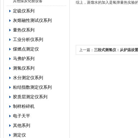
其他煤炭化验设备
综上，蒸馏水的加入是氧弹量热实验
定硫仪系列
灰熔融性测试仪系列
量热仪系列
工业分析仪系列
煤燃点测定仪
上一篇：
三段式测氢仪：从炉温设
马弗炉系列
验指南
测氢仪系列
水分测定仪系列
粘结指数测定仪系列
胶质层测定仪系列
制样粉碎机
电子天平
其他系列
测定仪