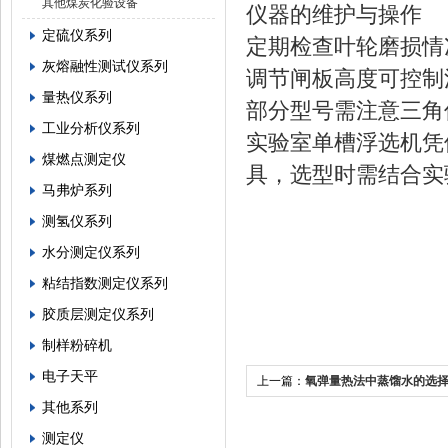
其他煤炭化验设备
仪器的维护与操作
定硫仪系列
定期检查叶轮磨损情
灰熔融性测试仪系列
调节闸板高度可控制
量热仪系列
部分型号需注意三角
工业分析仪系列
实验室单槽浮选机凭
煤燃点测定仪
具，选型时需结合实
马弗炉系列
测氢仪系列
水分测定仪系列
粘结指数测定仪系列
胶质层测定仪系列
制样粉碎机
电子天平
上一篇：
氧弹量热法中蒸馏水的选
其他系列
制
测定仪