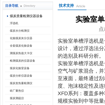
技术支持
目录导航
Directory
Article
鹤壁市科达仪器仪表有限公司
煤炭质量检测仪器设备
实验室单
浮选机
点
煤炭水分检测仪
化验煤炭灰分仪器
实验室单槽浮选机是
全套煤炭化验设备
设计，通过浮选法分
测煤炭热值大卡仪
的选别及科研分析。
检测煤炭的仪器设备
实验室单槽浮选机是
煤炭化验室设备
空气与矿浆混合，并
煤炭分析仪器设备
至液面，最终通过刮
煤炭发热量检测仪
度、泡沫稳定性及连
砖厂量热仪
XFD系列：覆盖多种容积
煤炭测硫仪
规模实验到中等批量