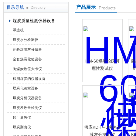
产品展示
目录导航
Directory
Products
鹤壁市科达仪器仪表有限公司
煤炭质量检测仪器设备
浮选机
煤炭水分检测仪
化验煤炭灰分仪器
全套煤炭化验设备
HM-60煤炭哈氏可
商
麿性测试仪
测煤炭热值大卡仪
检测煤炭的仪器设备
煤炭化验室设备
煤炭分析仪器设备
煤炭发热量检测仪
砖厂量热仪
供应KDHF-3快速连
煤炭测硫仪
续灰分测定仪
K