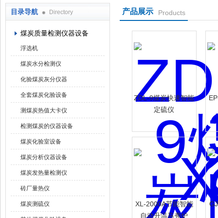
产品展示
目录导航
Directory
Products
鹤壁市科达仪器仪表有限公司
煤炭质量检测仪器设备
浮选机
煤炭水分检测仪
化验煤炭灰分仪器
全套煤炭化验设备
ZDL-9煤炭快速智能
E
定硫仪
测煤炭热值大卡仪
检测煤炭的仪器设备
煤炭化验室设备
煤炭分析仪器设备
煤炭发热量检测仪
砖厂量热仪
XL-2000A节能智能
G
煤炭测硫仪
自动升温马弗炉