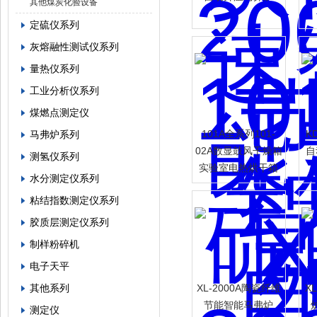
其他煤炭化验设备
定硫仪系列
灰熔融性测试仪系列
量热仪系列
工业分析仪系列
煤燃点测定仪
101A全系列101-
K
马弗炉系列
02A数显鼓风干燥箱
自
测氢仪系列
实验室电热烘干箱
水分测定仪系列
粘结指数测定仪系列
胶质层测定仪系列
制样粉碎机
电子天平
其他系列
XL-2000A陶瓷纤维
X
节能智能马弗炉
测定仪