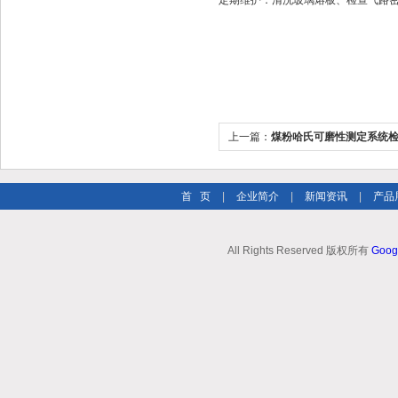
定期维护：清洗玻璃熔板、检查气路
上一篇：
煤粉哈氏可磨性测定系统
首 页
|
企业简介
|
新闻资讯
|
产品
All Rights Reserved 版权所有
Goog