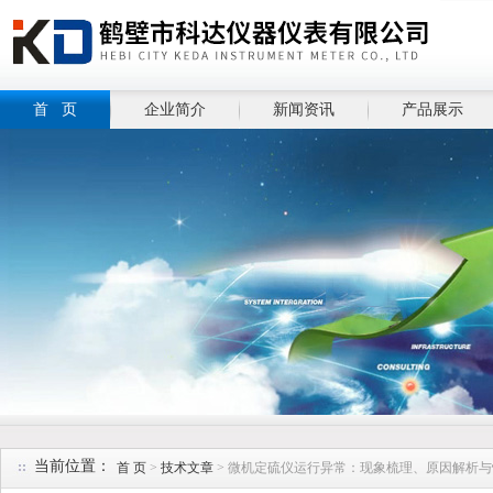
首 页
企业简介
新闻资讯
产品展示
当前位置：
首 页
>
技术文章
> 微机定硫仪运行异常：现象梳理、原因解析