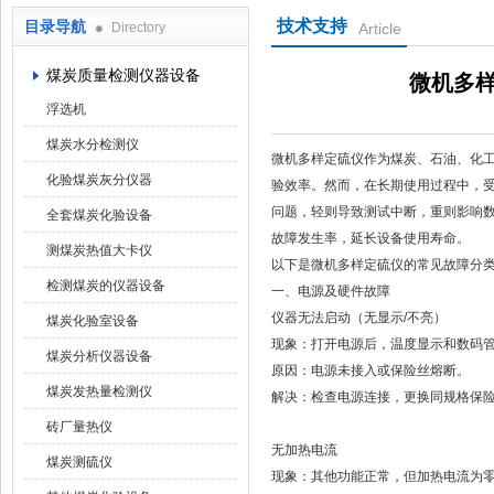
技术支持
目录导航
Directory
Article
鹤壁市科达仪器仪表有限公司
煤炭质量检测仪器设备
微机多
浮选机
煤炭水分检测仪
微机多样定硫仪作为煤炭、石油、化
化验煤炭灰分仪器
验效率。然而，在长期使用过程中，
问题，轻则导致测试中断，重则影响
全套煤炭化验设备
故障发生率，延长设备使用寿命。
测煤炭热值大卡仪
以下是微机多样定硫仪的常见故障分
检测煤炭的仪器设备
一、‌电源及硬件故障‌
‌仪器无法启动（无显示/不亮）‌
煤炭化验室设备
现象‌：打开电源后，温度显示和数码
煤炭分析仪器设备
‌原因‌：电源未接入或保险丝熔断‌。
煤炭发热量检测仪
‌解决‌：检查电源连接，更换同规格保险
砖厂量热仪
无加热电流‌
煤炭测硫仪
现象‌：其他功能正常，但加热电流为