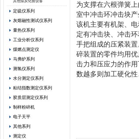
其他煤炭化验设备
为支撑在六根弹簧上
定硫仪系列
室中冲击环冲击块产
灰熔融性测试仪系列
该机主要有机架、电
量热仪系列
定有冲击块、冲击环
工业分析仪系列
手把组成的压紧装置
煤燃点测定仪
碎装置的零件均用优
马弗炉系列
击力和压应力的作用
测氢仪系列
数越多则加工硬化性
水分测定仪系列
粘结指数测定仪系列
胶质层测定仪系列
制样粉碎机
电子天平
其他系列
测定仪