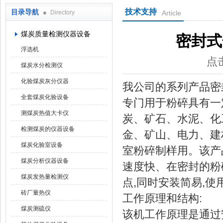
技术支持
目录导航
Directory
Article
鹤壁市科达仪器仪表有限公司
煤炭质量检测仪器设备
密封式
浮选机
点击
煤炭水分检测仪
化验煤炭灰分仪器
我公司的系列产品密
全套煤炭化验设备
专门用于粉碎具有一
测煤炭热值大卡仪
炭、矿石、水泥、化
检测煤炭的仪器设备
金、矿山、电力、建
煤炭化验室设备
室粉碎制样用。该产
煤炭分析仪器设备
速度快、在密封的粉
煤炭发热量检测仪
点,同时安装简易,使
砖厂量热仪
工作原理和结构:
煤炭测硫仪
该机工作原理是通过