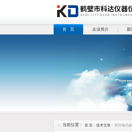
首 页
企业简介
新
当前位置：
首 页
>
技术文章
> 密封锤式