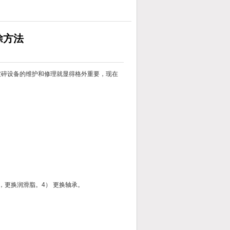
除方法
碎设备的维护和修理就显得格外重要，现在
承，更换润滑脂。4） 更换轴承。