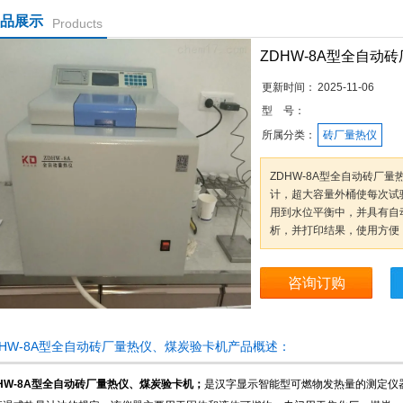
品展示
Products
ZDHW-8A型全自动
更新时间：
2025-11-06
型 号：
所属分类：
砖厂量热仪
ZDHW-8A型全自动砖厂
计，超大容量外桶使每次试验
用到水位平衡中，并具有自
析，并打印结果，使用方便
咨询订购
DHW-8A型全自动砖厂量热仪、煤炭验卡机产品概述：
DHW-8A型全自动砖厂量热仪、煤炭验卡机
；
是汉字显示智能型可燃物发热量的测定仪器，