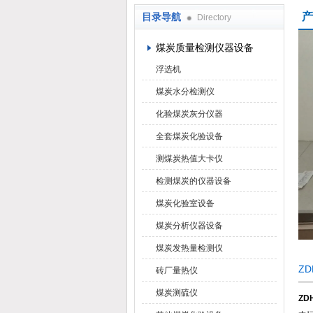
产
目录导航
Directory
鹤壁市科达仪器仪表有限公司
煤炭质量检测仪器设备
浮选机
煤炭水分检测仪
化验煤炭灰分仪器
全套煤炭化验设备
测煤炭热值大卡仪
检测煤炭的仪器设备
煤炭化验室设备
煤炭分析仪器设备
煤炭发热量检测仪
Z
砖厂量热仪
煤炭测硫仪
Z