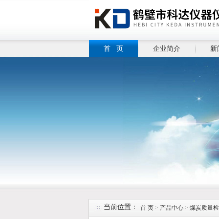
首 页
企业简介
新
当前位置：
首 页
>
产品中心
>
煤炭质量检