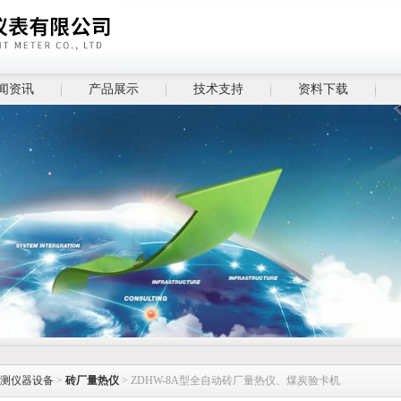
闻资讯
产品展示
技术支持
资料下载
测仪器设备
>
砖厂量热仪
> ZDHW-8A型全自动砖厂量热仪、煤炭验卡机