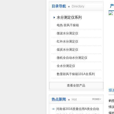
产
目录导航
Directory
鹤壁市科达仪器仪表有限公司
水分测定仪系列
电热 鼓风干燥箱
微波水分测定仪
红外水分测定仪
煤炭水分测定仪
微机全自动水分测定仪
全水分测定仪
数显鼓风干燥箱101A全系列
查看全部产品
煤
热点新闻
Hot
ROME+
鹤
情
河南省2016质量信用A类全自动
煤