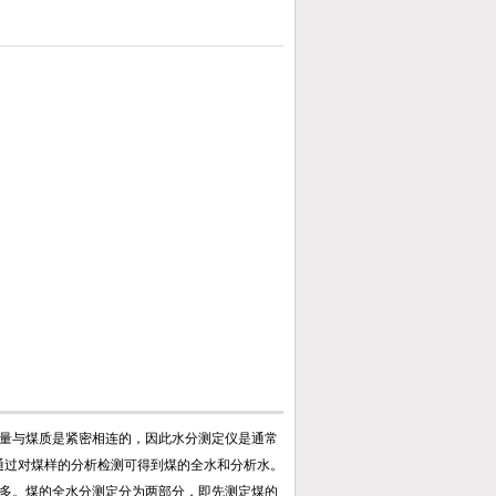
量与煤质是紧密相连的，因此水分测定仪是通常
通过对煤样的分析检测可得到煤的全水和分析水。
多。煤的全水分测定分为两部分，即先测定煤的