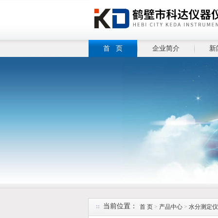
首 页
企业简介
新
当前位置：
首 页
>
产品中心
>
水分测定仪