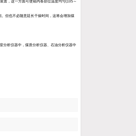
装置，这一方面可使箱内各部位温度均匀(105～
间。但也不必随意廷长干燥时间，这将会增加煤
室分析仪器中，煤质分析仪器、石油分析仪器中