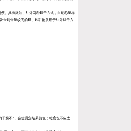
简便。具有微波、红外两种烘干方式，自动称量样
及金属含量较高的煤、铁矿物质用于红外烘干方
内干燥不*，会使测定结果偏低；粒度也不应太