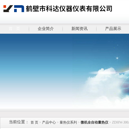
首 页
企业简介
新闻资讯
产品展示
当前位置：
首 页
>
产品中心
>
量热仪系列
>
微机全自动量热仪
> ZDHW-