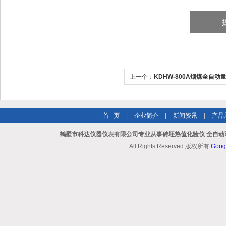
上一个：
KDHW-800A烟煤全自动
验仪
首 页
|
企业简介
|
新闻资讯
|
产品
鹤壁市科达仪器仪表有限公司专业从事砖坯热值化验仪 全自动
All Rights Reserved 版权所有
Goog