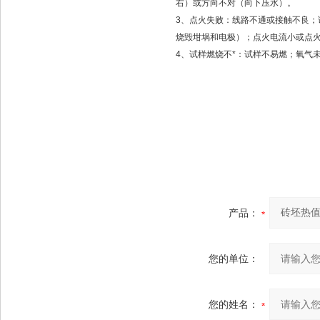
右）或方向不对（向下压水）。
3、点火失败：线路不通或接触不良
烧毁坩埚和电极）；点火电流小或点
4、试样燃烧不*：试样不易燃；氧气
产品：
您的单位：
您的姓名：