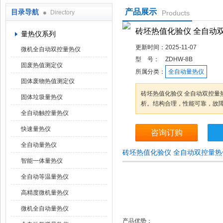
产品展示
目录导航
Directory
Products
鹤壁市科达仪器仪表有限公司
砖坯热值化验仪 全自动
量热仪系列
更新时间：
2025-11-07
微机全自动双控量热仪
型 号：
ZDHW-8B
固废热值测定仪
所属分类：
全自动量热仪
固体废物热值测定仪
砖坯热值化验仪 全自动双控量
固体垃圾量热仪
析。结构合理，性能可靠，故
全自动触控量热仪
快速量热仪
咨询订购
全自动量热仪
砖坯热值化验仪 全自动双控量
智能一体量热仪
全自动等温量热仪
高精度微机量热仪
微机全自动量热仪
产品优势：