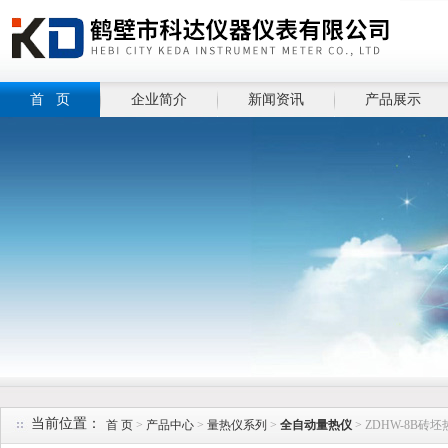
首 页
企业简介
新闻资讯
产品展示
当前位置：
首 页
>
产品中心
>
量热仪系列
>
全自动量热仪
> ZDHW-8B