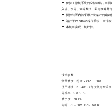
▼ 保持了微机系统的全部功能，可
入硫、水分、氢等数据，即可换算并
▼ 搅拌装置内筒采用片状桨叶的电
▼ 运行于Windows操作系统，全
▼ 本机可实现一机双控。
技术参数：
测量精度：符合GB/T213-2008
使用环境：5～40℃（每次测定室温变
分辨率：0.0001℃
精密度：≤0.1%
电源：AC220V±10% 50Hz