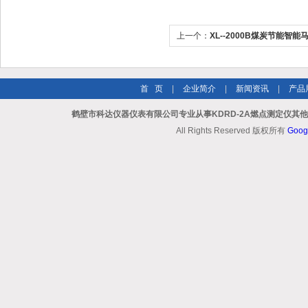
上一个：
XL--2000B煤炭节能智能
首 页
|
企业简介
|
新闻资讯
|
产品
鹤壁市科达仪器仪表有限公司专业从事KDRD-2A燃点测定仪其
All Rights Reserved 版权所有
Goog