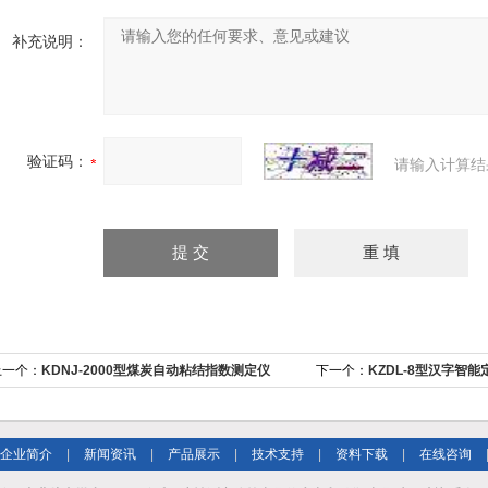
补充说明：
验证码：
请输入计算结
上一个：
KDNJ-2000型煤炭自动粘结指数测定仪
下一个：
KZDL-8型汉字智能
企业简介
|
新闻资讯
|
产品展示
|
技术支持
|
资料下载
|
在线咨询