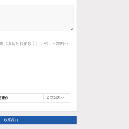
果（填写阿拉伯数字），如：三加四=7
定硫仪
返回列表>>
|
联系我们