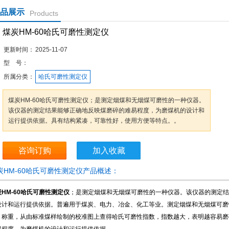
品展示
Products
煤炭HM-60哈氏可磨性测定仪
更新时间：
2025-11-07
型 号：
所属分类：
哈氏可磨性测定仪
煤炭HM-60哈氏可磨性测定仪；是测定烟煤和无烟煤可磨性的一种仪器。
该仪器的测定结果能够正确地反映煤磨碎的难易程度，为磨煤机的设计和
运行提供依据。具有结构紧凑，可靠性好，使用方便等特点。。
咨询订购
加入收藏
炭HM-60哈氏可磨性测定仪产品概述：
HM-60哈氏可磨性测定仪
；是测定烟煤和无烟煤可磨性的一种仪器。该仪器的测定结
设计和运行提供依据。普遍用于煤炭、电力、冶金、化工等业。测定烟煤和无烟煤可磨
、称重，从由标准煤样绘制的校准图上查得哈氏可磨性指数，指数越大，表明越容易磨