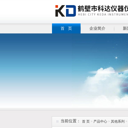
首 页
企业简介
新
当前位置：
首 页
>
产品中心
>
其他系列