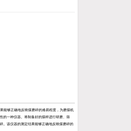
果能够正确地反映煤磨碎的难易程度，为磨煤机
性的一种仪器。将制备好的煤样进行研磨、筛
碎。该仪器的测定结果能够正确地反映煤磨碎的