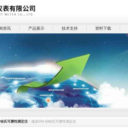
闻资讯
产品展示
技术支持
资料下载
>
哈氏可磨性测定仪
> 煤炭HM-60哈氏可磨性测定仪