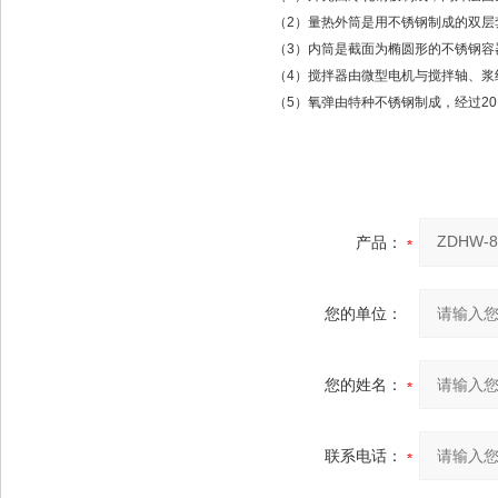
（2）量热外筒是用不锈钢制成的双
（3）内筒是截面为椭圆形的不锈钢容
（4）搅拌器由微型电机与搅拌轴、浆
（5）氧弹由特种不锈钢制成，经过20
产品：
您的单位：
您的姓名：
联系电话：