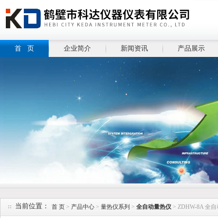
首 页
企业简介
新闻资讯
产品展示
当前位置：
首 页
>
产品中心
>
量热仪系列
>
全自动量热仪
> ZDHW-8A 