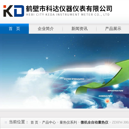
首 页
企业简介
新闻资讯
产品展示
当前位置：
首 页
>
产品中心
>
量热仪系列
>
微机全自动量热仪
> ZDHW-