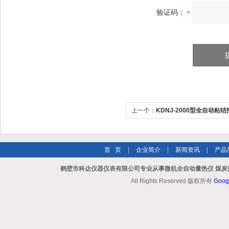
验证码：
上一个：
KDNJ-2000型全自动粘
粘结测试仪
首 页
|
企业简介
|
新闻资讯
|
产品
鹤壁市科达仪器仪表有限公司专业从事微机全自动量热仪 煤炭
All Rights Reserved 版权所有
Goog