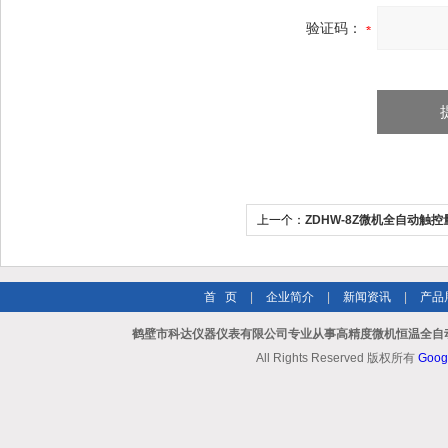
验证码：
上一个：
ZDHW-8Z微机全自动触
测定仪
首 页
|
企业简介
|
新闻资讯
|
产品
鹤壁市科达仪器仪表有限公司专业从事高精度微机恒温全自动
All Rights Reserved 版权所有
Goog