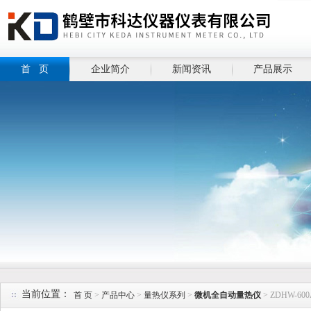
首 页
企业简介
新闻资讯
产品展示
当前位置：
首 页
>
产品中心
>
量热仪系列
>
微机全自动量热仪
> ZDHW-