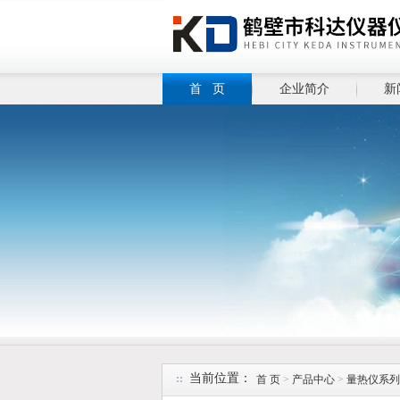
首 页
企业简介
新
当前位置：
首 页
>
产品中心
>
量热仪系列