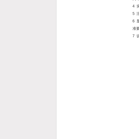
4
5
6
准
7