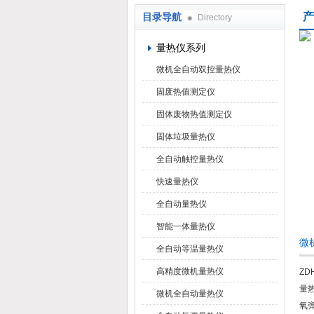
产
目录导航
Directory
鹤壁市科达仪器仪表有限公司
量热仪系列
微机全自动双控量热仪
固废热值测定仪
固体废物热值测定仪
固体垃圾量热仪
全自动触控量热仪
快速量热仪
全自动量热仪
智能一体量热仪
微
全自动等温量热仪
高精度微机量热仪
ZD
量
微机全自动量热仪
氧