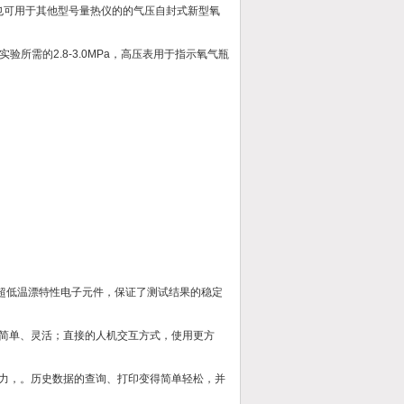
也可用于其他型号量热仪的的气压自封式新型氧
需的2.8-3.0MPa，高压表用于指示氧气瓶
用超低温漂特性电子元件，保证了测试结果的稳定
更简单、灵活；直接的人机交互方式，使用更方
能力，。历史数据的查询、打印变得简单轻松，并