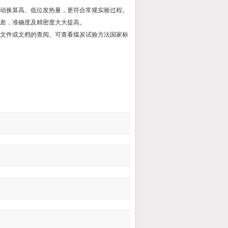
自动换算高、低位发热量，更符合常规实验过程。
误差，准确度及精密度大大提高。
持文件或文档的查阅。可查看煤炭试验方法国家标