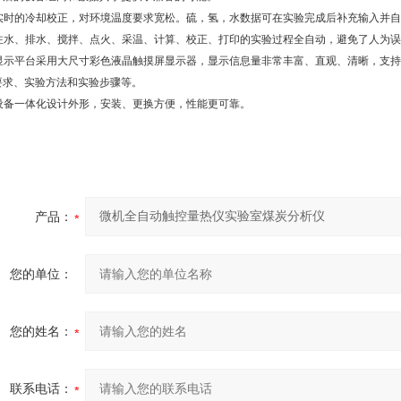
 实时的冷却校正，对环境温度要求宽松。硫，氢，水数据可在实验完成后补充输入并
 注水、排水、搅拌、点火、采温、计算、校正、打印的实验过程全自动，避免了人为
 显示平台采用大尺寸彩色液晶触摸屏显示器，显示信息量非常丰富、直观、清晰，支
要求、实验方法和实验步骤等。
 设备一体化设计外形，安装、更换方便，性能更可靠。
产品：
您的单位：
您的姓名：
联系电话：