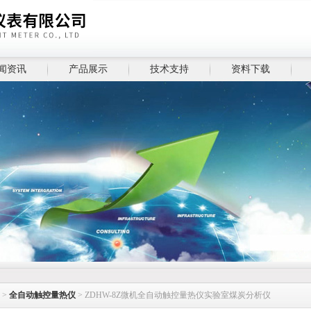
闻资讯
产品展示
技术支持
资料下载
>
全自动触控量热仪
> ZDHW-8Z微机全自动触控量热仪实验室煤炭分析仪