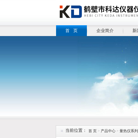
首 页
企业简介
新
当前位置：
首 页
>
产品中心
>
量热仪系列