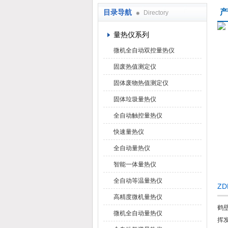
产
目录导航
Directory
鹤壁市科达仪器仪表有限公司
量热仪系列
微机全自动双控量热仪
固废热值测定仪
固体废物热值测定仪
固体垃圾量热仪
全自动触控量热仪
快速量热仪
全自动量热仪
智能一体量热仪
全自动等温量热仪
Z
高精度微机量热仪
鹤
微机全自动量热仪
挥