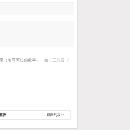
果（填写阿拉伯数字），如：三加四=7
测硫仪
返回列表>>