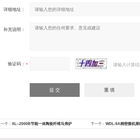
详细地址：
补充说明：
验证码：
请输入计算结
上一个：
XL--2000B节能一体陶瓷纤维马弗炉
下一个：
WDL-9A精密微机