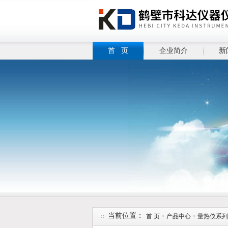
首 页
企业简介
新
当前位置：
首 页
>
产品中心
>
量热仪系列