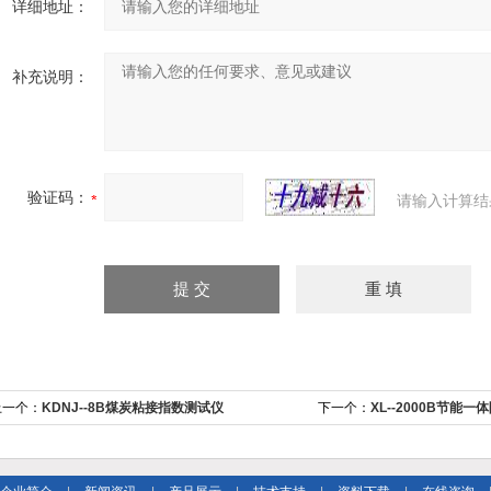
详细地址：
补充说明：
验证码：
请输入计算结
上一个：
KDNJ--8B煤炭粘接指数测试仪
下一个：
XL--2000B节能