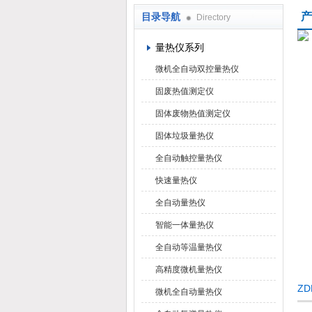
产
目录导航
Directory
鹤壁市科达仪器仪表有限公司
量热仪系列
微机全自动双控量热仪
固废热值测定仪
固体废物热值测定仪
固体垃圾量热仪
全自动触控量热仪
快速量热仪
全自动量热仪
智能一体量热仪
全自动等温量热仪
高精度微机量热仪
Z
微机全自动量热仪