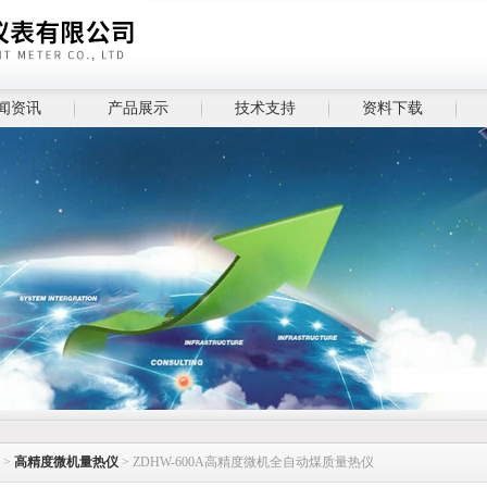
闻资讯
产品展示
技术支持
资料下载
>
高精度微机量热仪
> ZDHW-600A高精度微机全自动煤质量热仪