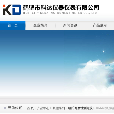
首 页
企业简介
新闻资讯
产品展示
当前位置：
首 页
>
产品中心
>
其他系列
>
哈氏可磨性测定仪
> HM-60煤