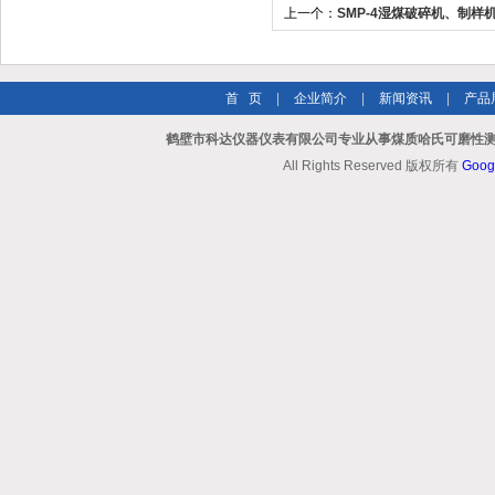
上一个：
SMP-4湿煤破碎机、制样
首 页
|
企业简介
|
新闻资讯
|
产品
鹤壁市科达仪器仪表有限公司专业从事煤质哈氏可磨性测
All Rights Reserved 版权所有
Goog