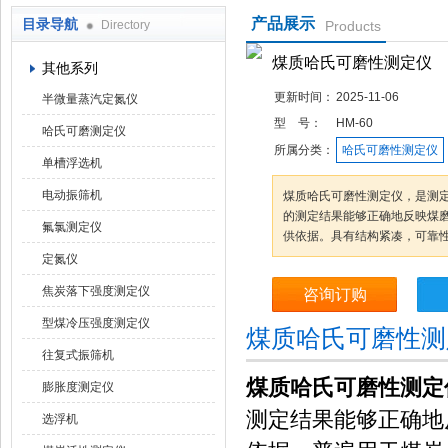
产品展示
目录导航
Directory
Products
鹤壁市科达仪器仪表有限公司
煤质哈氏可磨性测定仪
其他系列
更新时间：
2025-11-06
半微量蒸汽定氮仪
型 号：
HM-60
哈氏可磨测定仪
所属分类：
哈氏可磨性测定仪
单槽浮选机
电动振筛机
煤质哈氏可磨性测定仪，是测
的测定结果能够正确地反映煤
氟氯测定仪
供依据。具有结构紧凑，可靠
定氮仪
焦炭落下强度测定仪
咨询订购
型煤冷压强度测定仪
煤质哈氏可磨性测
往复式振筛机
煤质哈氏可磨性测定
膨胀度测定仪
测定结果能够正确地
选浮机