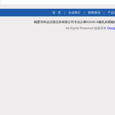
首 页
|
企业简介
|
新闻资讯
|
产品
鹤壁市科达仪器仪表有限公司专业从事KDHR-8微机灰熔融
All Rights Reserved 版权所有
Goog