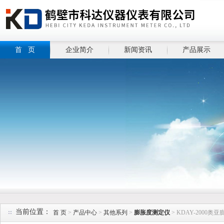
首 页
企业简介
新闻资讯
产品展示
当前位置：
首 页
>
产品中心
>
其他系列
>
膨胀度测定仪
> KDAY-2000奥