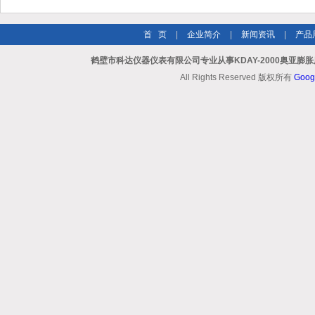
首 页
|
企业简介
|
新闻资讯
|
产品
鹤壁市科达仪器仪表有限公司专业从事KDAY-2000奥亚膨
All Rights Reserved 版权所有
Goog