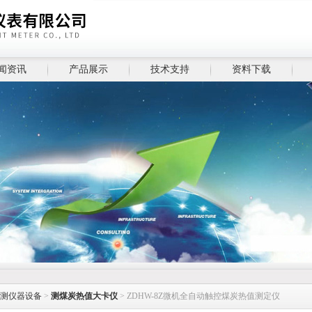
闻资讯
产品展示
技术支持
资料下载
测仪器设备
>
测煤炭热值大卡仪
> ZDHW-8Z微机全自动触控煤炭热值测定仪