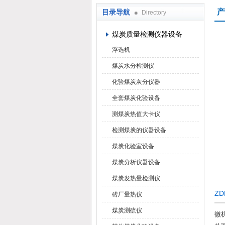
产
目录导航
Directory
鹤壁市科达仪器仪表有限公司
煤炭质量检测仪器设备
浮选机
煤炭水分检测仪
化验煤炭灰分仪器
全套煤炭化验设备
测煤炭热值大卡仪
检测煤炭的仪器设备
煤炭化验室设备
煤炭分析仪器设备
煤炭发热量检测仪
Z
砖厂量热仪
煤炭测硫仪
微