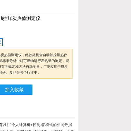
动触控煤炭热值测定仪
仪
控煤炭热值测定仪，此款微机全自动触控量热仪
炭标准分析中对可燃物进行发热量的测定，能
2008有关规定和方法自动测量，广泛应用于煤炭
科研、食品等各个行业中。
加入收藏
以往“个人计算机+控制器”模式的相同数据