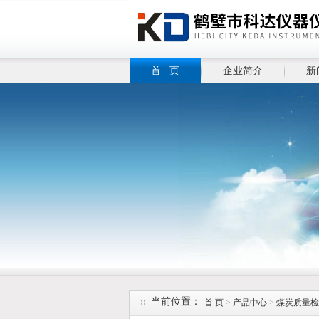
首 页
企业简介
新
当前位置：
首 页
>
产品中心
>
煤炭质量检