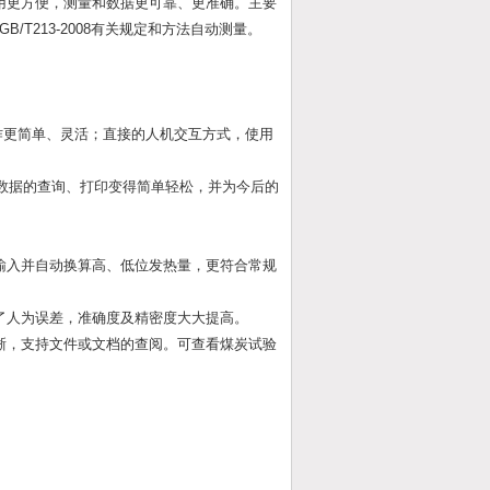
用更方便，测量和数据更可靠、更准确。主要
T213-2008有关规定和方法自动测量。
作更简单、灵活；直接的人机交互方式，使用
史数据的查询、打印变得简单轻松，并为今后的
输入并自动换算高、低位发热量，更符合常规
了人为误差，准确度及精密度大大提高。
晰，支持文件或文档的查阅。可查看煤炭试验