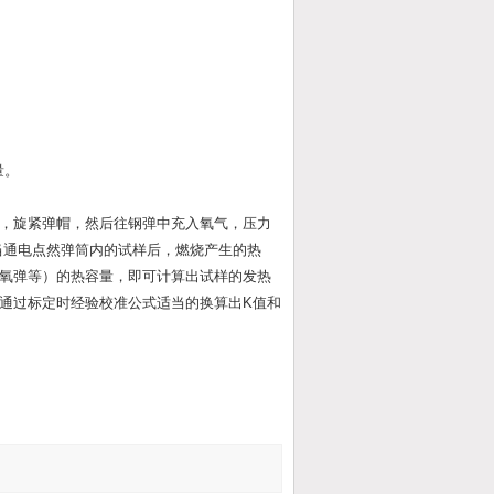
量。
，旋紧弹帽，然后往钢弹中充入氧气，压力
。当通电点然弹筒内的试样后，燃烧产生的热
氧弹等）的热容量，即可计算出试样的发热
通过标定时经验校准公式适当的换算出K值和