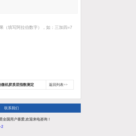
果（填写阿拉伯数字），如：三加四=7
全自动微机胶质层指数测定
返回列表>>
|
联系我们
受全国用户喜爱,欢迎来电咨询！
-2