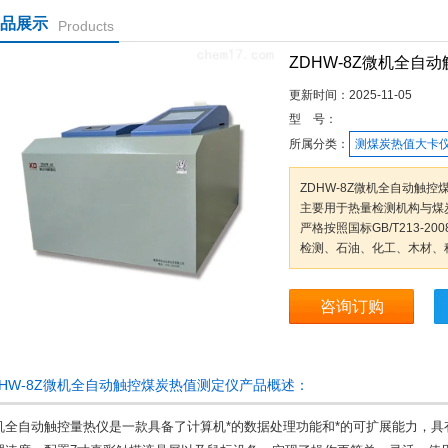
品展示
Products
ZDHW-8Z微机全自
更新时间：
2025-11-05
型 号：
所属分类：
测煤炭热值大卡
ZDHW-8Z微机全自动触
主要用于热量检测机构与煤
严格按照国标GB/T213-
检测、石油、化工、木材、
咨询订购
DHW-8Z微机全自动触控煤炭热值测定仪产品概述：
机全自动触控量热仪是一款具备了计算机*的数据处理功能和*的可扩展能力，具有