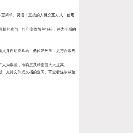
作更简单、灵活；直接的人机交互方式，使用
史数据的查询、打印变得简单轻松，并为今后的
输入并自动换算高、低位发热量，更符合常规
了人为误差，准确度及精密度大大提高。
晰，支持文件或文档的查阅。可查看煤炭试验