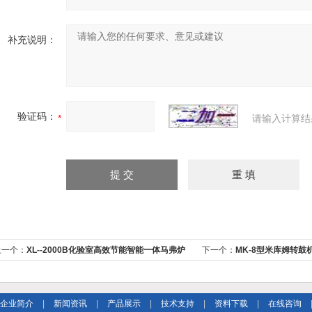
补充说明：
验证码：
请输入计算结
上一个：
XL--2000B化验室高效节能智能一体马弗炉
下一个：
MK-8型米库姆转
器
企业简介
|
新闻资讯
|
产品展示
|
技术支持
|
资料下载
|
在线咨询