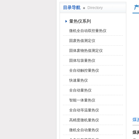
产
目录导航
Directory
鹤壁市科达仪器仪表有限公司
量热仪系列
微机全自动双控量热仪
固废热值测定仪
固体废物热值测定仪
固体垃圾量热仪
全自动触控量热仪
快速量热仪
全自动量热仪
智能一体量热仪
全自动等温量热仪
煤
高精度微机量热仪
微机全自动量热仪
煤