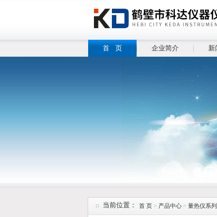
首 页
企业简介
新
当前位置：
首 页
>
产品中心
>
量热仪系列