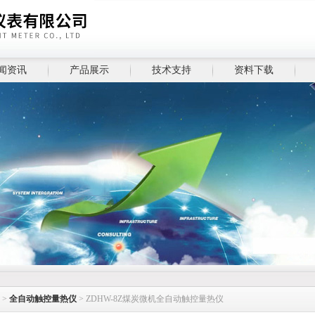
闻资讯
产品展示
技术支持
资料下载
>
全自动触控量热仪
> ZDHW-8Z煤炭微机全自动触控量热仪