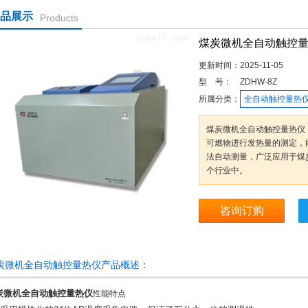
品展示
Products
煤炭微机全自动触控
更新时间：
2025-11-05
型 号：
ZDHW-8Z
所属分类：
全自动触控量热
煤炭微机全自动触控量热仪
可燃物进行发热量的测定，能严
法自动测量，广泛应用于煤
个行业中。
咨询订购
炭微机全自动触控量热仪产品概述：
炭微机全自动触控量热仪
性能特点