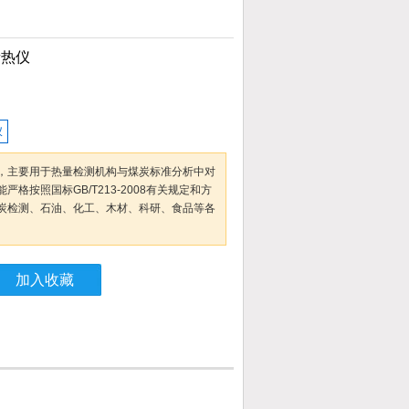
量热仪
仪
，主要用于热量检测机构与煤炭标准分析中对
格按照国标GB/T213-2008有关规定和方
炭检测、石油、化工、木材、科研、食品等各
加入收藏