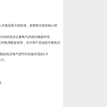
入式液晶显示器组成，是整套仪器的核心部
，为试样提供过量氧气的密封燃烧环境。
它同氧弹配套使用，也可用于其他型号量热仪
的高压氧气调节到实验所需的2.8-
压力。
源。