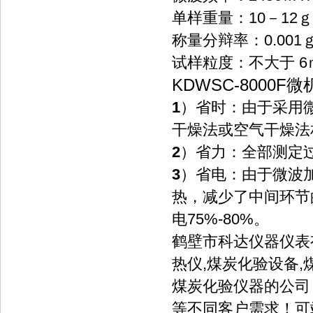
单样重量：10－12ｇ（
称量分辩率：0.001ｇ(
试样粒度：不大于 6ｍ
KDWSC-8000
1
）省时：由于采用
干燥法或空气干燥法
2
）省力：全部测定
3
）省电：由于微波
热，减少了中间环节
电75%-80%。
鹤壁市科达仪器仪表
热仪,煤炭化验设备,
煤炭化验仪器的公司，
等不同客户需求！可