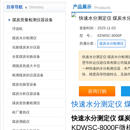
产品展示
目录导航
Directory
Products
鹤壁市科达仪器仪表有限公司
快速水分测定仪 煤炭水
煤炭质量检测仪器设备
更新时间：
2025-11-03
浮选机
型 号：
KDWSC-8000F
煤炭水分检测仪
所属分类：
煤炭水分检测仪
化验煤炭灰分仪器
全套煤炭化验设备
快速水分测定仪 煤炭水分检测设备
壁市科达仪器仪表有限公司煤
测煤炭热值大卡仪
一种快速的水分检测仪器，本
快、精度高等性能特点，且操
检测煤炭的仪器设备
煤炭化验室设备
咨询订购
煤炭分析仪器设备
快速水分测定仪 
煤炭发热量检测仪
砖厂量热仪
快速水分测定仪 煤
煤炭测硫仪
KDWSC-800