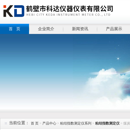
首 页
企业简介
新闻资讯
产品展示
当前位置：
首 页
>
产品中心
>
粘结指数测定仪系列
>
粘结指数测定仪
> 煤