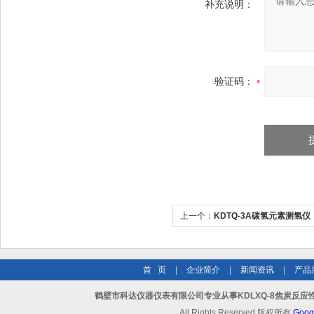
补充说明：
验证码：
上一个：
KDTQ-3A碳氢元素测氢仪
首 页
|
企业简介
|
新闻资讯
|
产品
鹤壁市科达仪器仪表有限公司专业从事KDLXQ-8焦炭反应
All Rights Reserved 版权所有
Goog