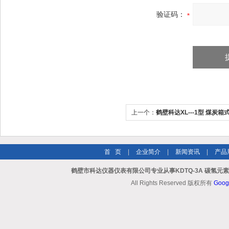
验证码：
上一个：
鹤壁科达XL---1型 煤炭箱
首 页
|
企业简介
|
新闻资讯
|
产品
鹤壁市科达仪器仪表有限公司专业从事KDTQ-3A 碳氢元
All Rights Reserved 版权所有
Goog