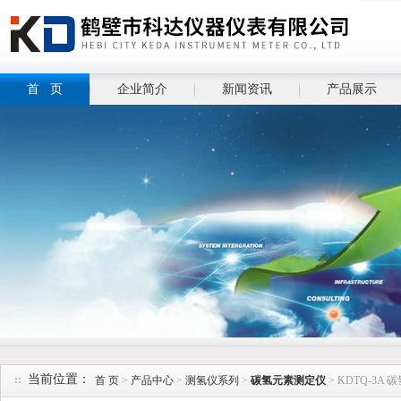
首 页
企业简介
新闻资讯
产品展示
当前位置：
首 页
>
产品中心
>
测氢仪系列
>
碳氢元素测定仪
> KDTQ-3A