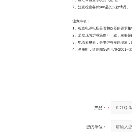
6、应经常检查系统的气密性。
7、注意检查各种yao品的失效情况。
注意事项：
1、检查电源电压是否和仪器的要求相
2、若发现两炉膛温度不一致，主要
3、电流表甩表，是电炉有短路现象
4、使用时，请参阅GB/T476-20
产品：
您的单位：