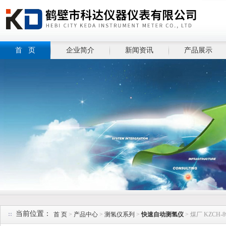
首 页
企业简介
新闻资讯
产品展示
当前位置：
首 页
>
产品中心
>
测氢仪系列
>
快速自动测氢仪
> 煤厂 KZCH