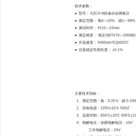
技术参数：
● 型号： KZCH-8快速自动测氢仪
● 测定范围： 氢0—10% 碳1—99%
● 测试时间： 约10—15min
● 测定精度： 满足GB/T476—2008
● 升温速度： 约60min可达850℃
● 仪器稳定性线性度： ±0.1%
主要技术指标：
1、测定范围：氢：0-20％ 碳:0-10
2、供电电源：220V±10％ 50HZ
3、温度控制：850℃±10℃ 300℃±1
4、电解电压：涂膜电解电压：10V
工作电解电压：24V