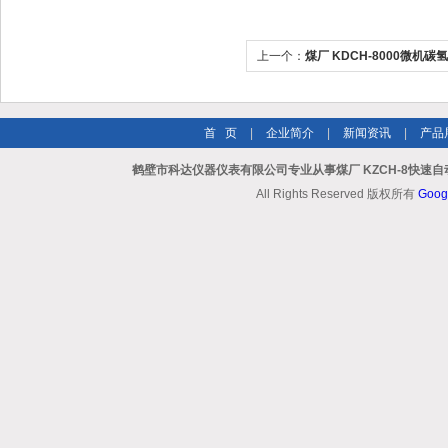
上一个：
煤厂 KDCH-8000微机碳
首 页
|
企业简介
|
新闻资讯
|
产品
鹤壁市科达仪器仪表有限公司专业从事煤厂 KZCH-8快速
All Rights Reserved 版权所有
Goog