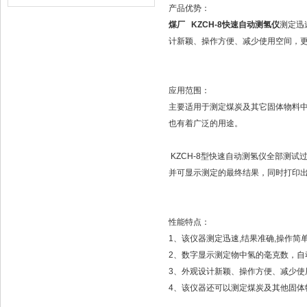
产品优势：
煤厂 KZCH-8快速自动测氢仪
测定迅
计新颖、操作方便、减少使用空间，
应用范围：
主要适用于测定煤炭及其它固体物料中
也有着广泛的用途。
KZCH-8型快速自动测氢仪全部测
并可显示测定的最终结果，同时打印出氢值
性能特点：
1、该仪器测定迅速,结果准确,操作简
2、数字显示测定物中氢的毫克数，自
3、外观设计新颖、操作方便、减少使
4、该仪器还可以测定煤炭及其他固体