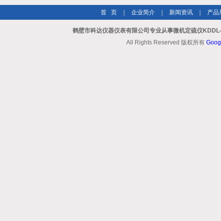
首 页
|
企业简介
|
新闻资讯
|
产品
鹤壁市科达仪器仪表有限公司专业从事微机定硫仪KDDL-
All Rights Reserved 版权所有
Goog