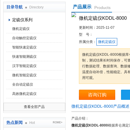
产品展示
目录导航
Directory
Products
鹤壁市科达仪器仪表有限公司
微机定硫仪KDDL-8000
定硫仪系列
更新时间：
2025-11-07
微机定硫仪
型 号：
自动触控定硫仪
所属分类：
微机定硫仪
智能快速定硫仪
微机定硫仪KDDL-8000根
快速智能测硫仪
制，测试结果长时间保存，可
汉字智能定硫仪
行数据处理、数据查询、数据修
温度自动补偿，性能稳定。具
微机智能定硫仪
用可观。
全自动定硫仪
高效微机定硫仪
咨询订购
微机定硫仪KDDL-8000产品概
查看全部产品
产品介绍：
热点新闻
Hot
ROME+
微机定硫仪KDDL-8000
根据库仑滴定