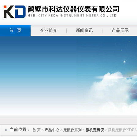
首 页
企业简介
新闻资讯
产品展示
当前位置：
首 页
>
产品中心
>
定硫仪系列
>
微机定硫仪
> 微机定硫仪KDDL-