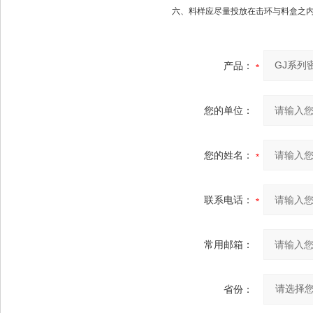
六、料样应尽量投放在击环与料盒之
产品：
您的单位：
您的姓名：
联系电话：
常用邮箱：
省份：