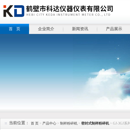
首 页
企业简介
新闻资讯
产品展示
当前位置：
首 页
>
产品中心
>
制样粉碎机
>
密封式制样粉碎机
> GJ-3G