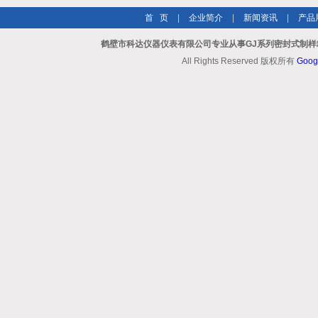
首 页
|
企业简介
|
新闻资讯
|
产品
鹤壁市科达仪器仪表有限公司专业从事GJ系列密封式制样
All Rights Reserved 版权所有
Goog