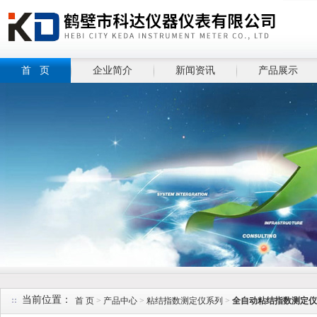
首 页
企业简介
新闻资讯
产品展示
当前位置：
首 页
>
产品中心
>
粘结指数测定仪系列
>
全自动粘结指数测定仪