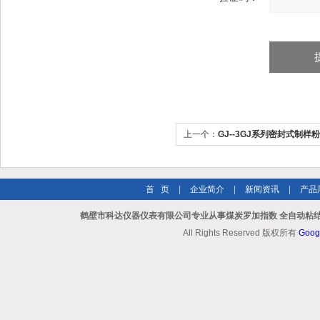
上一个：
GJ--3GJ系列密封式制样
首 页
|
企业简介
|
新闻资讯
|
产品
鹤壁市科达仪器仪表有限公司专业从事煤炭罗加指数 全自动粘结
All Rights Reserved 版权所有
Goog