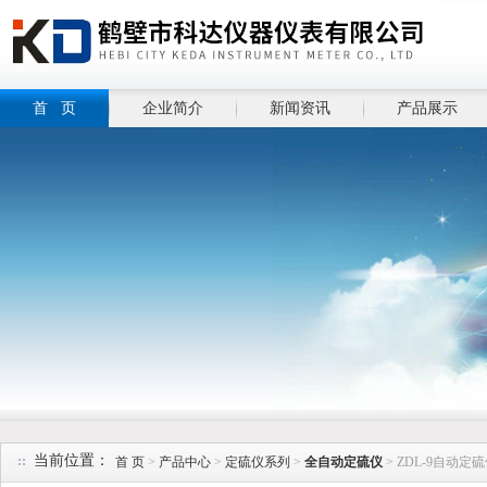
首 页
企业简介
新闻资讯
产品展示
当前位置：
首 页
>
产品中心
>
定硫仪系列
>
全自动定硫仪
> ZDL-9自动