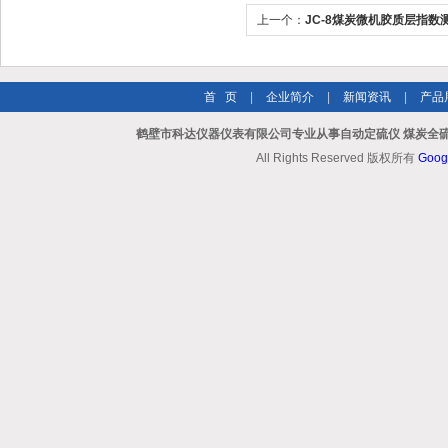
上一个：
JC-8煤炭微机胶质层指数
首 页
|
企业简介
|
新闻资讯
|
产品
鹤壁市科达仪器仪表有限公司专业从事自动定硫仪 煤炭全硫
All Rights Reserved 版权所有
Goog