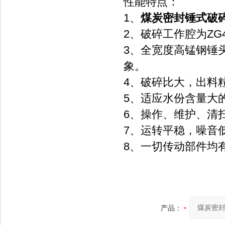
性能特点：
1、
煤炭密封锤式破碎
2、破碎工作腔为Z
3、全宽度高锰钢锤
象。
4、破碎比大，出料
5、适应水份含量大
6、操作、维护、清
7、运转平稳，噪音
8、一切传动部件均
产品：