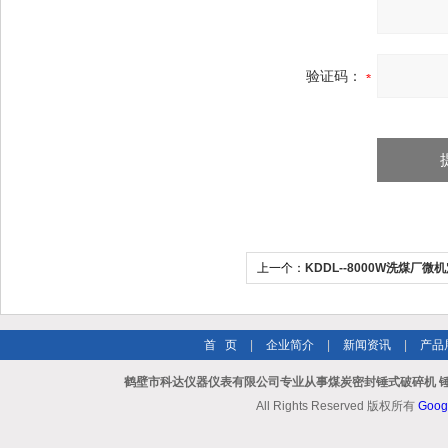
验证码：
上一个：
KDDL--8000W洗煤厂微
测硫仪
首 页
|
企业简介
|
新闻资讯
|
产品
鹤壁市科达仪器仪表有限公司专业从事煤炭密封锤式破碎机 锤
All Rights Reserved 版权所有
Goog