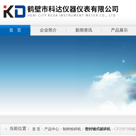
首 页
企业简介
新闻资讯
产品展示
当前位置：
首 页
>
产品中心
>
制样粉碎机
>
密封锤式破碎机
> CP250*3