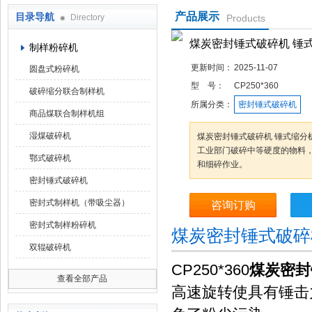
产品展示
目录导航
Directory
Products
鹤壁市科达仪器仪表有限公司
煤炭密封锤式破碎机 锤
制样粉碎机
更新时间：
2025-11-07
圆盘式粉碎机
型 号：
CP250*360
破碎缩分联合制样机
所属分类：
密封锤式破碎机
商品煤联合制样机组
湿煤破碎机
煤炭密封锤式破碎机 锤式缩分
工业部门破碎中等硬度的物料
鄂式破碎机
和细碎作业。
密封锤式破碎机
密封式制样机（带吸尘器）
咨询订购
密封式制样粉碎机
煤炭密封锤式破碎
双辊破碎机
CP250*360
煤炭密封
查看全部产品
高速旋转使具有锤击