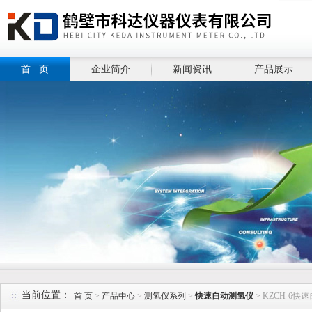
首 页
企业简介
新闻资讯
产品展示
当前位置：
首 页
>
产品中心
>
测氢仪系列
>
快速自动测氢仪
> KZCH-6