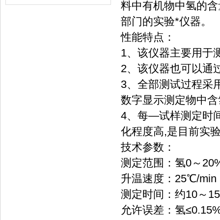
料中有机物中氢的含
部门的实验*仪器。
性能特点：
1、该仪器主要用于
2、该仪器也可以通
3、全部测试过程采
数字显示测定物中含
4、每—试样测定时间
化程度高,是目前实
技术参数：
测定范围：氢0～20%
升温速度：25℃/min
测定时间：约10～15
允许误差：氢≤0.15