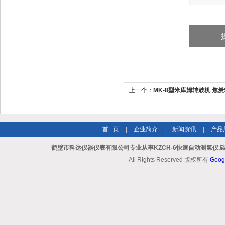
上一个：
MK-8型米库姆转鼓机 焦
首 页
|
企业简介
|
新闻资讯
|
产品
鹤壁市科达仪器仪表有限公司专业从事KZCH-6快速自动测氢仪,
All Rights Reserved 版权所有
Goog