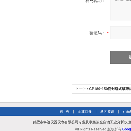
补充说明：
验证码：
上一个：
CP180*150密封锤式破
仪
首 页
|
企业简介
|
新闻资讯
|
产品
鹤壁市科达仪器仪表有限公司专业从事煤炭全自动工业分析仪 煤
All Rights Reserved 版权所有
Goog