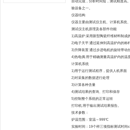
自动完成，分析时间短，测试精度高
验设备之一。
仪器结构
仪器主要由测试仪主机、计算机系统
测试仪主机原理及各部件功能
1)高温炉:采用新型陶瓷纤维材料制成
2)电子天平:通过延伸到高温炉内的
3)升降装置:通过步进电机的旋转带
4)热电偶:用于精确测量高温炉内的温
计算机系统
1)用于运行测试程序，提供人机界面
2)对采集的数据进行处理
3)计算各种含量
4)测试结果的查询、打印和保存
5)控制整个系统的正常运转
打印机:用于输出测试结果报告。
技术参数：
炉温范围：室温～999℃
实验时间：19个样三项指标测试时间≤15