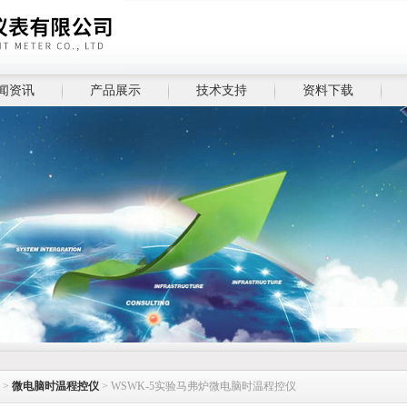
闻资讯
产品展示
技术支持
资料下载
>
微电脑时温程控仪
> WSWK-5实验马弗炉微电脑时温程控仪