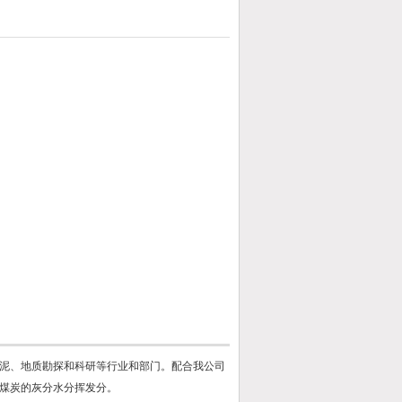
泥、地质勘探和科研等行业和部门。配合我公司
化验煤炭的灰分水分挥发分。