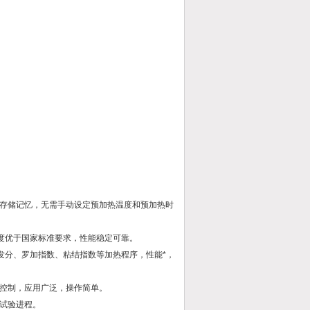
存储记忆，无需手动设定预加热温度和预加热时
度优于国家标准要求，性能稳定可靠。
、挥发分、罗加指数、粘结指数等加热程序，性能*，
控制，应用广泛，操作简单。
试验进程。