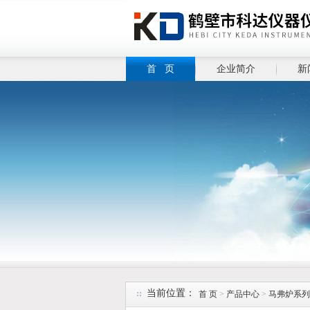
首 页
企业简介
新
当前位置：
首 页
>
产品中心
>
马弗炉系列