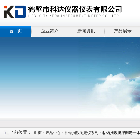
首 页
企业简介
新闻资讯
产品展示
当前位置：
首 页
>
产品中心
>
粘结指数测定仪系列
>
粘结指数搅拌测定一体