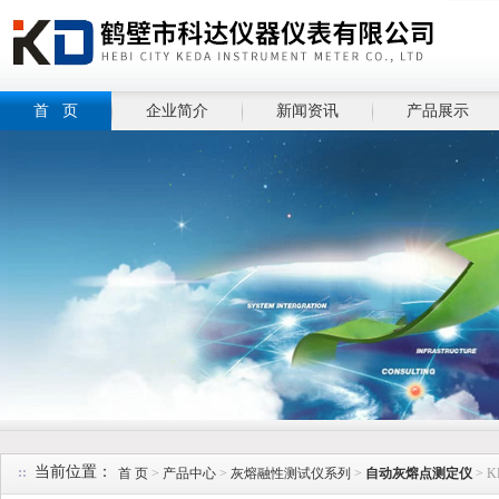
首 页
企业简介
新闻资讯
产品展示
当前位置：
首 页
>
产品中心
>
灰熔融性测试仪系列
>
自动灰熔点测定仪
> 