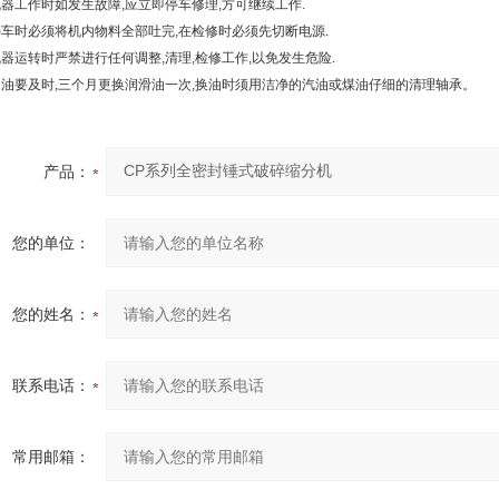
.机器工作时如发生故障,应立即停车修理,方可继续工作.
.停车时必须将机内物料全部吐完,在检修时必须先切断电源.
机器运转时严禁进行任何调整,清理,检修工作,以免发生危险.
.加油要及时,三个月更换润滑油一次,换油时须用洁净的汽油或煤油仔细的清理轴承。
产品：
您的单位：
您的姓名：
联系电话：
常用邮箱：