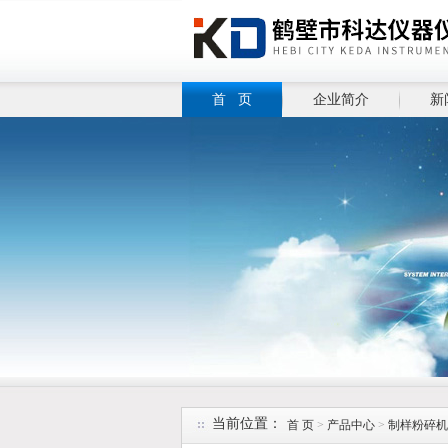
首 页
企业简介
新
当前位置：
首 页
>
产品中心
>
制样粉碎机